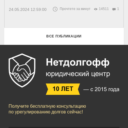
Прочтете за минут
14511
1
24.05.2024 12:59:00
ВСЕ ПУБЛИКАЦИИ
Получите бесплатную консультацию
по урегулированию долгов сейчас!