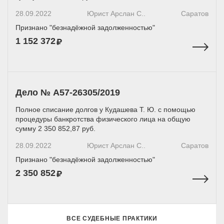
28.09.2022
Юрист Арслан С..
Саратов
Признано "безнадёжной задолженностью"
1 152 372
Дело № А57-26305/2019
Полное списание долгов у Кудашева Т. Ю. с помощью
процедуры банкротства физического лица на общую
сумму 2 350 852,87 руб.
28.09.2022
Юрист Арслан С..
Саратов
Признано "безнадёжной задолженностью"
2 350 852
ВСЕ СУДЕБНЫЕ ПРАКТИКИ