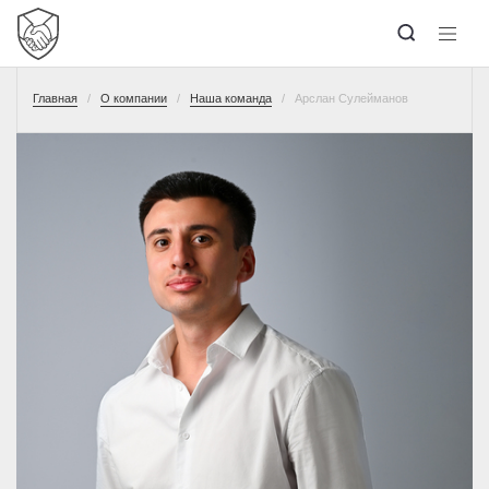
Главная
О компании
Наша команда
Арслан Сулейманов