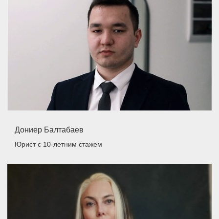
Дониер Балтабаев
Юрист
с 10-летним стажем