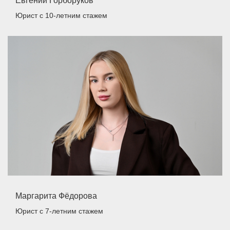
Евгений Горборуков
Юрист
с 10-летним стажем
Маргарита Фёдорова
Юрист
с 7-летним стажем