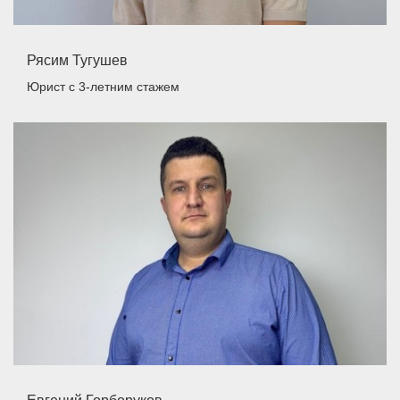
Рясим Тугушев
Юрист
с 3-летним стажем