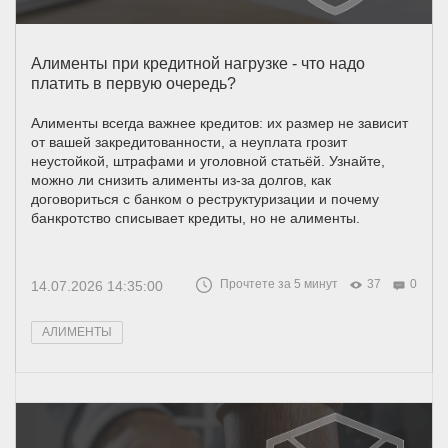
Алименты при кредитной нагрузке - что надо
платить в первую очередь?
Алименты всегда важнее кредитов: их размер не зависит
от вашей закредитованности, а неуплата грозит
неустойкой, штрафами и уголовной статьёй. Узнайте,
можно ли снизить алименты из-за долгов, как
договориться с банком о реструктуризации и почему
банкротство списывает кредиты, но не алименты.
Прочтете за 5 минут
37
0
14.07.2026 14:35:00
АЛИМЕНТЫ