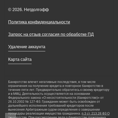
© 2026. Нетдолгофф
Политика конфиденциальности
Запрос на отзыв согласия по обработке ПД
Удаление аккаунта
Карта сайта
Банкротство влечет негативные последствия, в том числе
ограничения на получение кредита и повторное банкротство в
течение пяти лет. Предварительно обратитесь к своему кредитору
и в МФЦ. Деятельность осуществляется на основании
Федерального закона «О несостоятельности (банкротстве)» от
26.10.2002 № 127-ФЗ. Гражданин может быть освобожден от
дальнейшего исполнения требований кредиторов после
вынесения Арбитражным судом определения о завершении
процедуры реализации имущества гражданина.
п.3 ст. 213.28 ФЗ О
банкротстве
. При рассмотрении дела о банкротстве гражданина