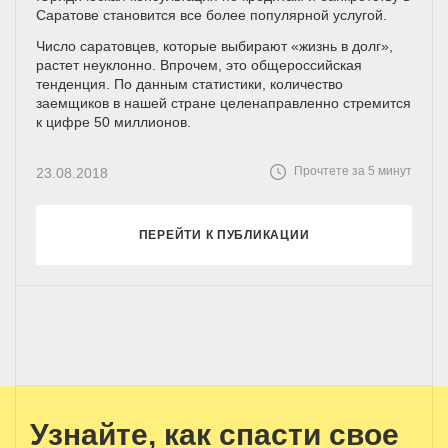
Саратове становится все более популярной услугой.
Число саратовцев, которые выбирают «жизнь в долг»,
растет неуклонно. Впрочем, это общероссийская
тенденция. По данным статистики, количество
заемщиков в нашей стране целенаправленно стремится
к цифре 50 миллионов.
Прочтете за 5 минут
23.08.2018
ПЕРЕЙТИ К ПУБЛИКАЦИИ
Узнайте, как спасти свое