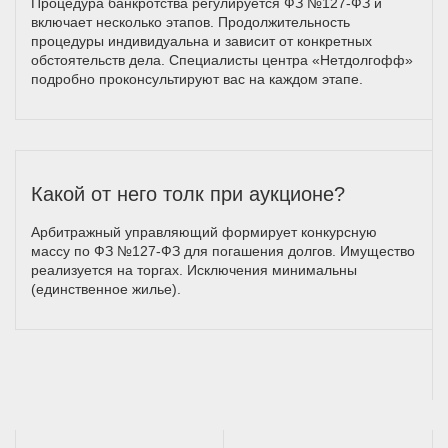
Процедура банкротства регулируется ФЗ №127-ФЗ и
включает несколько этапов. Продолжительность
процедуры индивидуальна и зависит от конкретных
обстоятельств дела. Специалисты центра «Нетдолгофф»
подробно проконсультируют вас на каждом этапе.
Какой от него толк при аукционе?
Арбитражный управляющий формирует конкурсную
массу по ФЗ №127-ФЗ для погашения долгов. Имущество
реализуется на торгах. Исключения минимальны
(единственное жилье).