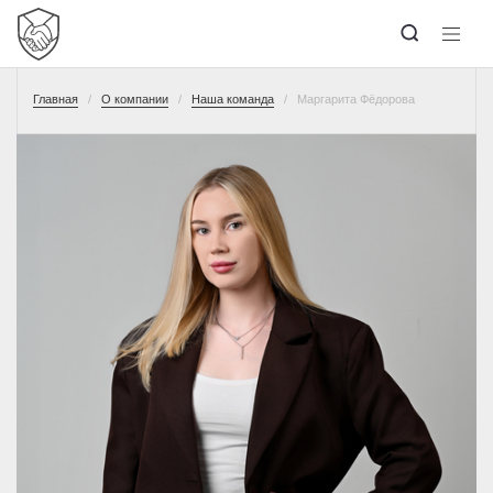
Главная
О компании
Наша команда
Маргарита Фёдорова