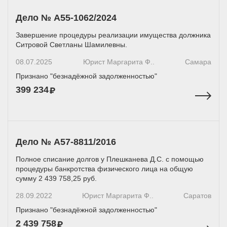
Дело № А55-1062/2024
Завершение процедуры реализации имущества должника
Ситровой Светланы Шамилевны.
08.07.2025
Юрист Маргарита Ф..
Самара
Признано "безнадёжной задолженностью"
399 234
Дело № A57-8811/2016
Полное списание долгов у Плешканева Д.С. с помощью
процедуры банкротства физического лица на общую
сумму 2 439 758,25 руб.
28.09.2022
Юрист Маргарита Ф..
Саратов
Признано "безнадёжной задолженностью"
2 439 758